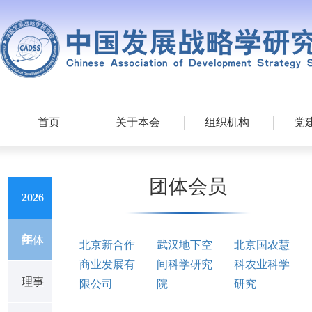
首页
关于本会
组织机构
党
团体会员
2026
年
团体
北京新合作
武汉地下空
北京国农慧
商业发展有
间科学研究
科农业科学
限公司
院
研究
会员
理事