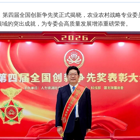
上，第四届全国创新争先奖正式揭晓，农业农村战略专业
领域的突出成就，为专委会高质量发展增添重磅荣誉。