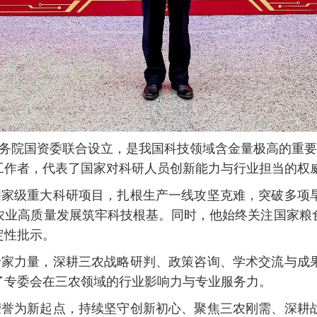
务院国资委联合设立，是我国科技领域含金量极高的重
工作者，代表了国家对科研人员创新能力与行业担当的权
国家级重大科研项目，扎根生产一线攻坚克难，突破多项
农业高质量发展筑牢科技根基。同时，他始终关注国家粮
定性批示。
专家力量，深耕三农战略研判、政策咨询、学术交流与成
了专委会在三农领域的行业影响力与专业服务力。
荣誉为新起点，持续坚守创新初心、聚焦三农刚需、深耕